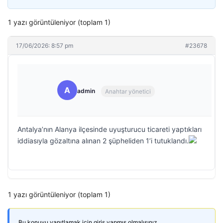
1 yazı görüntüleniyor (toplam 1)
17/06/2026: 8:57 pm
#23678
A
admin
Anahtar yönetici
Antalya’nın Alanya ilçesinde uyuşturucu ticareti yaptıkları
iddiasıyla gözaltına alınan 2 şüpheliden 1’i tutuklandı.
1 yazı görüntüleniyor (toplam 1)
Bu konuyu yanıtlamak için giriş yapmış olmalısınız.