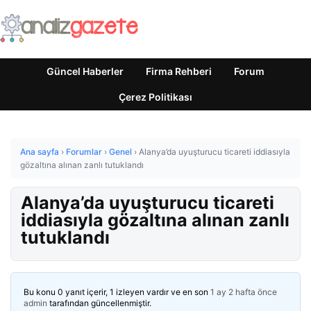
Güncel Haberler
Firma Rehberi
Forum
Çerez Politikası
Ana sayfa
›
Forumlar
›
Genel
›
Alanya’da uyuşturucu ticareti iddiasıyla
gözaltına alınan zanlı tutuklandı
Alanya’da uyuşturucu ticareti
iddiasıyla gözaltına alınan zanlı
tutuklandı
Bu konu 0 yanıt içerir, 1 izleyen vardır ve en son
1 ay 2 hafta önce
admin
tarafından güncellenmiştir.