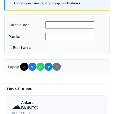
Bu konuyu yanıtlamak için giriş yapmış olmalısınız.
Kullanıcı adı:
Parola:
Beni hatırla
Paylaş:
Hava Durumu
☁
Ankara
NaN°C
ŞEHIR SEÇ