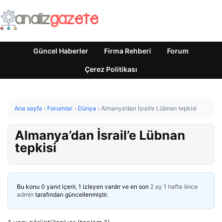
Güncel Haberler
Firma Rehberi
Forum
Çerez Politikası
Ana sayfa
›
Forumlar
›
Dünya
›
Almanya’dan İsrail’e Lübnan tepkisi
Almanya’dan İsrail’e Lübnan
tepkisi
Bu konu 0 yanıt içerir, 1 izleyen vardır ve en son
2 ay 1 hafta önce
admin
tarafından güncellenmiştir.