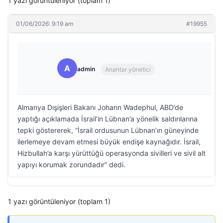
1 yazı görüntüleniyor (toplam 1)
01/06/2026: 9:19 am
#19955
A
admin
Anahtar yönetici
Almanya Dışişleri Bakanı Johann Wadephul, ABD’de
yaptığı açıklamada İsrail’in Lübnan’a yönelik saldırılarına
tepki göstererek, “İsrail ordusunun Lübnan’ın güneyinde
ilerlemeye devam etmesi büyük endişe kaynağıdır. İsrail,
Hizbullah’a karşı yürüttüğü operasyonda sivilleri ve sivil alt
yapıyı korumak zorundadır” dedi.
1 yazı görüntüleniyor (toplam 1)