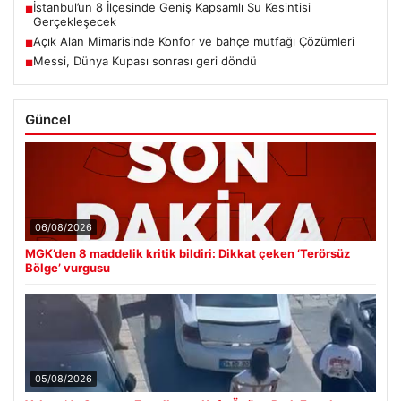
İstanbul’un 8 İlçesinde Geniş Kapsamlı Su Kesintisi
■
Gerçekleşecek
Açık Alan Mimarisinde Konfor ve bahçe mutfağı Çözümleri
■
Messi, Dünya Kupası sonrası geri döndü
■
Güncel
06/08/2026
MGK’den 8 maddelik kritik bildiri: Dikkat çeken ‘Terörsüz
Bölge’ vurgusu
05/08/2026