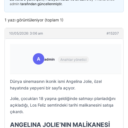
admin
tarafından güncellenmiştir.
1 yazı görüntüleniyor (toplam 1)
10/05/2026: 3:06 am
#15207
A
admin
Anahtar yönetici
Dünya sinemasının ikonik ismi Angelina Jolie, özel
hayatında yepyeni bir sayfa açıyor.
Jolie, çocukları 18 yaşına geldiğinde satmayı planladığını
açıkladığı, Los Feliz semtindeki tarihi malikanesini satışa
çıkardı.
ANGELINA JOLIE’NIN MALİKANESİ