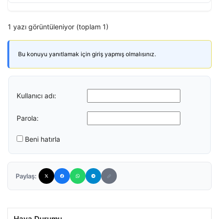
1 yazı görüntüleniyor (toplam 1)
Bu konuyu yanıtlamak için giriş yapmış olmalısınız.
Kullanıcı adı:
Parola:
Beni hatırla
Paylaş:
Hava Durumu