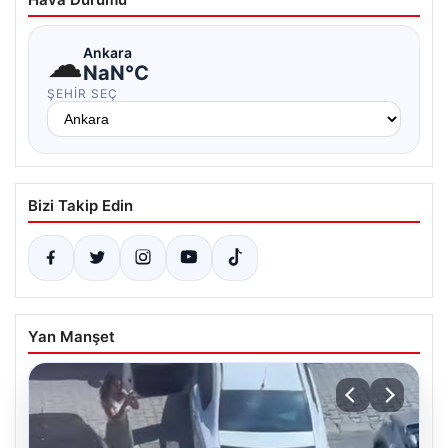
☁
Ankara
NaN°C
ŞEHIR SEÇ
Bizi Takip Edin
Yan Manşet