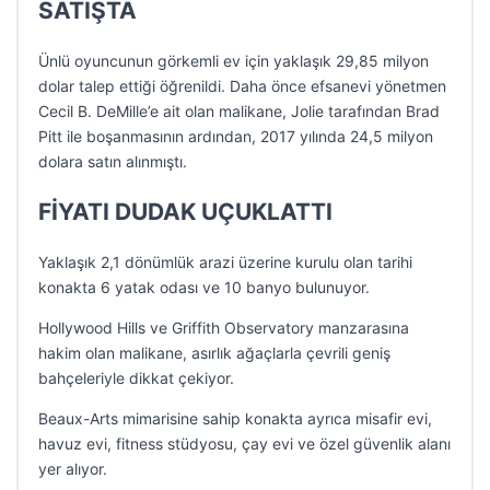
SATIŞTA
Ünlü oyuncunun görkemli ev için yaklaşık 29,85 milyon
dolar talep ettiği öğrenildi. Daha önce efsanevi yönetmen
Cecil B. DeMille’e ait olan malikane, Jolie tarafından Brad
Pitt ile boşanmasının ardından, 2017 yılında 24,5 milyon
dolara satın alınmıştı.
FİYATI DUDAK UÇUKLATTI
Yaklaşık 2,1 dönümlük arazi üzerine kurulu olan tarihi
konakta 6 yatak odası ve 10 banyo bulunuyor.
Hollywood Hills ve Griffith Observatory manzarasına
hakim olan malikane, asırlık ağaçlarla çevrili geniş
bahçeleriyle dikkat çekiyor.
Beaux-Arts mimarisine sahip konakta ayrıca misafir evi,
havuz evi, fitness stüdyosu, çay evi ve özel güvenlik alanı
yer alıyor.