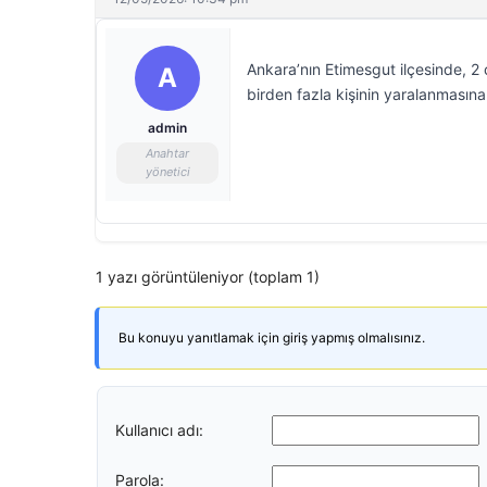
Ankara’nın Etimesgut ilçesinde, 2 ç
A
birden fazla kişinin yaralanması
admin
Anahtar
yönetici
1 yazı görüntüleniyor (toplam 1)
Bu konuyu yanıtlamak için giriş yapmış olmalısınız.
Kullanıcı adı:
Parola: