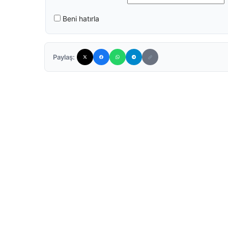
Beni hatırla
Paylaş: