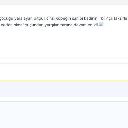
ocuğu yaralayan pitbull cinsi köpeğin sahibi kadının, “bilinçli taksirle
na neden olma” suçundan yargılanmasına devam edildi.