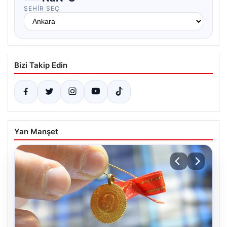
ŞEHIR SEÇ
Bizi Takip Edin
Yan Manşet