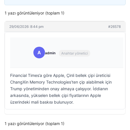
1 yazı görüntüleniyor (toplam 1)
29/06/2026: 8:44 pm
#26578
A
admin
Anahtar yönetici
Financial Times’a göre Apple, Çinli bellek çipi üreticisi
ChangXin Memory Technologies’ten çip alabilmek için
Trump yönetiminden onay almaya çalışıyor. İddianın
arkasında, yükselen bellek çipi fiyatlarının Apple
üzerindeki mali baskısı bulunuyor.
1 yazı görüntüleniyor (toplam 1)