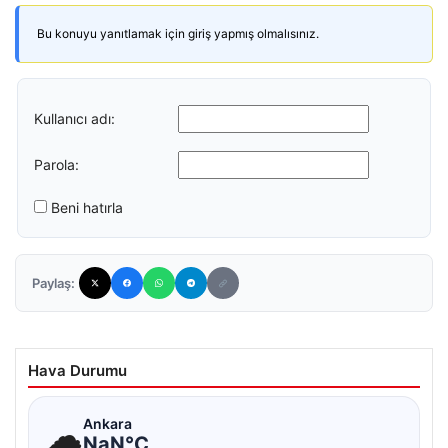
Bu konuyu yanıtlamak için giriş yapmış olmalısınız.
Kullanıcı adı:
Parola:
Beni hatırla
Paylaş:
Hava Durumu
☁
Ankara
NaN°C