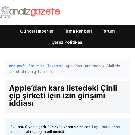
Güncel Haberler
Firma Rehberi
Forum
Çerez Politikası
Ana sayfa
›
Forumlar
›
Teknoloji
›
Apple’dan kara listedeki Çinli çip
şirketi için izin girişimi iddiası
Apple’dan kara listedeki Çinli
çip şirketi için izin girişimi
iddiası
Bu konu 0 yanıt içerir, 1 izleyen vardır ve en son
1 ay 1 hafta önce
admin
tarafından güncellenmiştir.