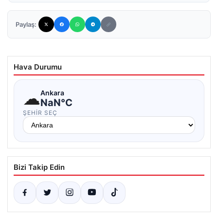
Paylaş:
Hava Durumu
☁
Ankara
NaN°C
ŞEHIR SEÇ
Bizi Takip Edin