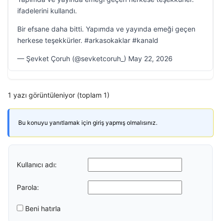
ifadelerini kullandı.
Bir efsane daha bitti. Yapımda ve yayında emeği geçen
herkese teşekkürler. #arkasokaklar #kanald
— Şevket Çoruh (@sevketcoruh_) May 22, 2026
1 yazı görüntüleniyor (toplam 1)
Bu konuyu yanıtlamak için giriş yapmış olmalısınız.
Kullanıcı adı:
Parola:
Beni hatırla