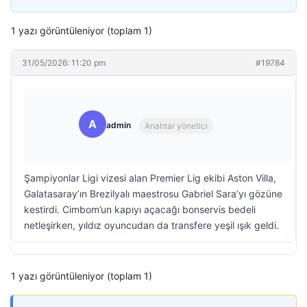
1 yazı görüntüleniyor (toplam 1)
31/05/2026: 11:20 pm
#19784
A
admin
Anahtar yönetici
Şampiyonlar Ligi vizesi alan Premier Lig ekibi Aston Villa,
Galatasaray’ın Brezilyalı maestrosu Gabriel Sara’yı gözüne
kestirdi. Cimbom’un kapıyı açacağı bonservis bedeli
netleşirken, yıldız oyuncudan da transfere yeşil ışık geldi.
1 yazı görüntüleniyor (toplam 1)