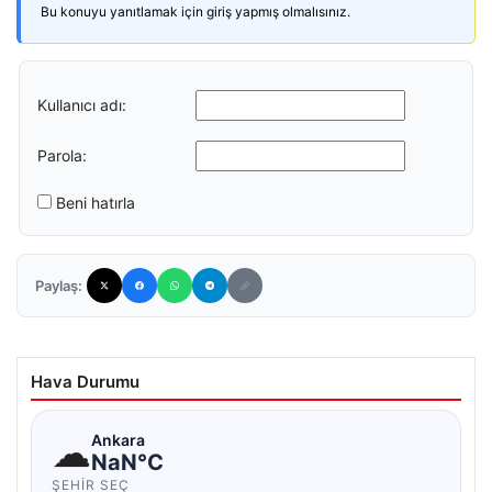
Bu konuyu yanıtlamak için giriş yapmış olmalısınız.
Kullanıcı adı:
Parola:
Beni hatırla
Paylaş:
Hava Durumu
☁
Ankara
NaN°C
ŞEHIR SEÇ