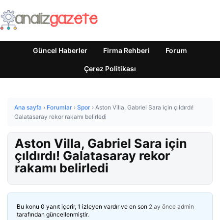
Güncel Haberler
Firma Rehberi
Forum
Çerez Politikası
Ana sayfa
›
Forumlar
›
Spor
›
Aston Villa, Gabriel Sara için çıldırdı!
Galatasaray rekor rakamı belirledi
Aston Villa, Gabriel Sara için
çıldırdı! Galatasaray rekor
rakamı belirledi
Bu konu 0 yanıt içerir, 1 izleyen vardır ve en son
2 ay önce
admin
tarafından güncellenmiştir.