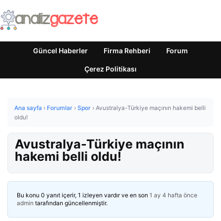
Güncel Haberler
Firma Rehberi
Forum
Çerez Politikası
Ana sayfa
›
Forumlar
›
Spor
›
Avustralya-Türkiye maçının hakemi belli
oldu!
Avustralya-Türkiye maçının
hakemi belli oldu!
Bu konu 0 yanıt içerir, 1 izleyen vardır ve en son
1 ay 4 hafta önce
admin
tarafından güncellenmiştir.