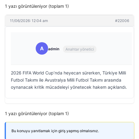
1 yazı görüntüleniyor (toplam 1)
11/06/2026: 12:04 am
#22006
A
admin
Anahtar yönetici
2026 FIFA World Cup’nda heyecan sürerken, Türkiye Milli
Futbol Takımı ile Avustralya Milli Futbol Takımı arasında
oynanacak kritik mücadeleyi yönetecek hakem açıklandı.
1 yazı görüntüleniyor (toplam 1)
Bu konuyu yanıtlamak için giriş yapmış olmalısınız.