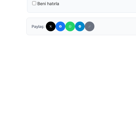
Beni hatırla
Paylaş: