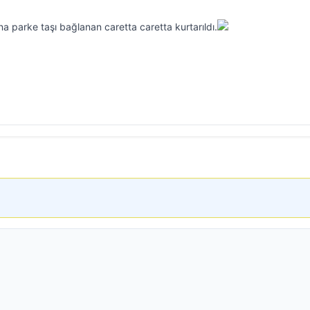
na parke taşı bağlanan caretta caretta kurtarıldı.