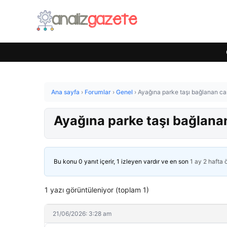
Ana sayfa
›
Forumlar
›
Genel
›
Ayağına parke taşı bağlanan care
Ayağına parke taşı bağlanan
Bu konu 0 yanıt içerir, 1 izleyen vardır ve en son
1 ay 2 hafta
1 yazı görüntüleniyor (toplam 1)
21/06/2026: 3:28 am