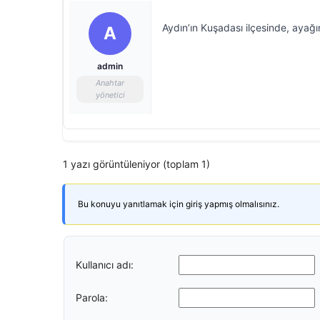
Aydın’ın Kuşadası ilçesinde, ayağı
A
admin
Anahtar
yönetici
1 yazı görüntüleniyor (toplam 1)
Bu konuyu yanıtlamak için giriş yapmış olmalısınız.
Kullanıcı adı:
Parola: