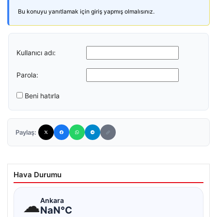
Bu konuyu yanıtlamak için giriş yapmış olmalısınız.
Kullanıcı adı:
Parola:
Beni hatırla
Paylaş:
Hava Durumu
☁
Ankara
NaN°C