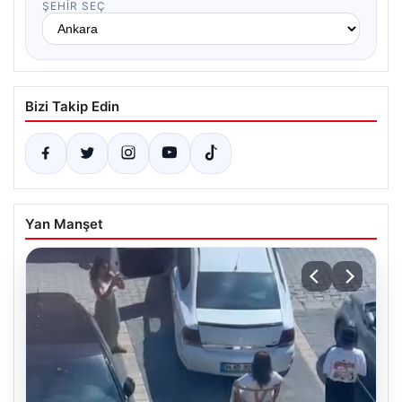
ŞEHIR SEÇ
Bizi Takip Edin
Yan Manşet