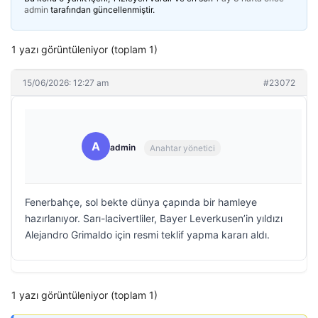
admin
tarafından güncellenmiştir.
1 yazı görüntüleniyor (toplam 1)
15/06/2026: 12:27 am
#23072
A
admin
Anahtar yönetici
Fenerbahçe, sol bekte dünya çapında bir hamleye
hazırlanıyor. Sarı-lacivertliler, Bayer Leverkusen’in yıldızı
Alejandro Grimaldo için resmi teklif yapma kararı aldı.
1 yazı görüntüleniyor (toplam 1)