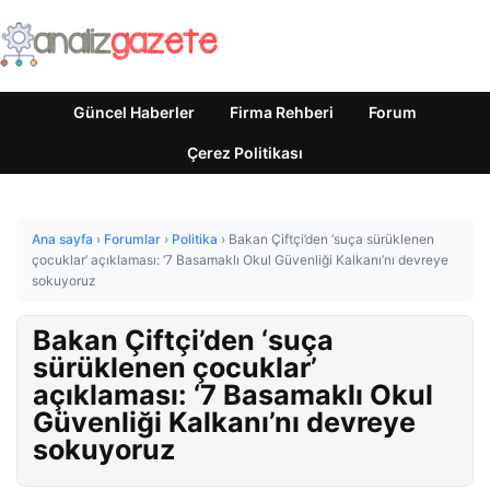
Güncel Haberler
Firma Rehberi
Forum
Çerez Politikası
Ana sayfa
›
Forumlar
›
Politika
›
Bakan Çiftçi’den ‘suça sürüklenen
çocuklar’ açıklaması: ‘7 Basamaklı Okul Güvenliği Kalkanı’nı devreye
sokuyoruz
Bakan Çiftçi’den ‘suça
sürüklenen çocuklar’
açıklaması: ‘7 Basamaklı Okul
Güvenliği Kalkanı’nı devreye
sokuyoruz