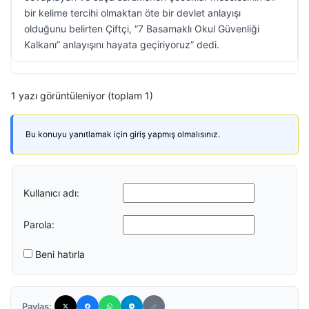
bir kelime tercihi olmaktan öte bir devlet anlayışı
olduğunu belirten Çiftçi, “7 Basamaklı Okul Güvenliği
Kalkanı” anlayışını hayata geçiriyoruz” dedi.
1 yazı görüntüleniyor (toplam 1)
Bu konuyu yanıtlamak için giriş yapmış olmalısınız.
Kullanıcı adı:
Parola:
Beni hatırla
Paylaş: