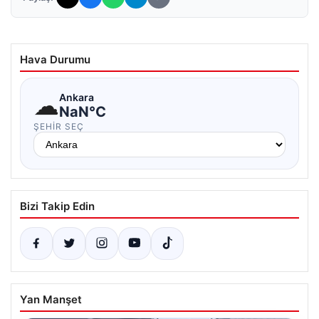
Hava Durumu
☁
Ankara
NaN°C
ŞEHIR SEÇ
Bizi Takip Edin
Yan Manşet