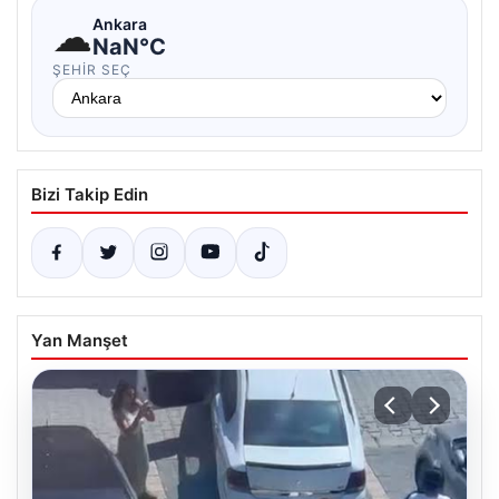
☁
Ankara
NaN°C
ŞEHIR SEÇ
Bizi Takip Edin
Yan Manşet