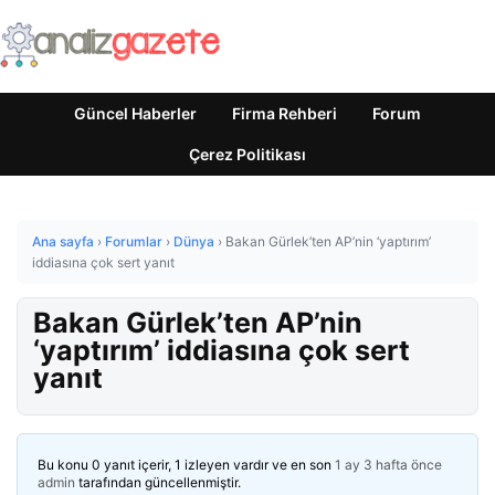
Güncel Haberler
Firma Rehberi
Forum
Çerez Politikası
Ana sayfa
›
Forumlar
›
Dünya
›
Bakan Gürlek’ten AP’nin ‘yaptırım’
iddiasına çok sert yanıt
Bakan Gürlek’ten AP’nin
‘yaptırım’ iddiasına çok sert
yanıt
Bu konu 0 yanıt içerir, 1 izleyen vardır ve en son
1 ay 3 hafta önce
admin
tarafından güncellenmiştir.