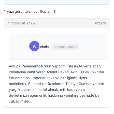
1 yazı görüntüleniyor (toplam 1)
14/06/2026: 9:12 am
#22975
A
admin
Anahtar yönetici
Avrupa Parlamentosu’nun yaptırım listesinde yer alacağı
iddialarına yanıt veren Adalet Bakanı Akın Gürlek, “Avrupa
Parlamentosu raporları tavsiye niteliğinde siyasi
metinlerdir. Bu metinler üzerinden Türkiye Cumhuriyeti’nin
yargı kurumlarını hedef almak, milli iradeye ve
devletimizin egemenlik haklarına yönelmiş beyhude bir
çabadır” dedi.