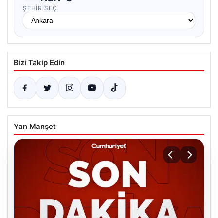
ŞEHIR SEÇ
Bizi Takip Edin
Yan Manşet