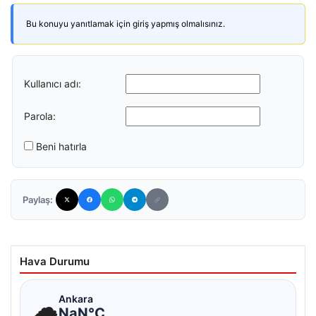
Bu konuyu yanıtlamak için giriş yapmış olmalısınız.
Kullanıcı adı:
Parola:
Beni hatırla
Paylaş:
Hava Durumu
☁
Ankara
NaN°C