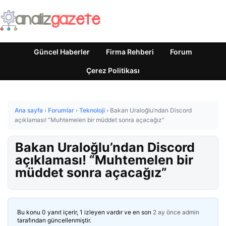
Güncel Haberler
Firma Rehberi
Forum
Çerez Politikası
Ana sayfa
›
Forumlar
›
Teknoloji
›
Bakan Uraloğlu’ndan Discord
açıklaması! “Muhtemelen bir müddet sonra açacağız”
Bakan Uraloğlu’ndan Discord
açıklaması! “Muhtemelen bir
müddet sonra açacağız”
Bu konu 0 yanıt içerir, 1 izleyen vardır ve en son
2 ay önce
admin
tarafından güncellenmiştir.