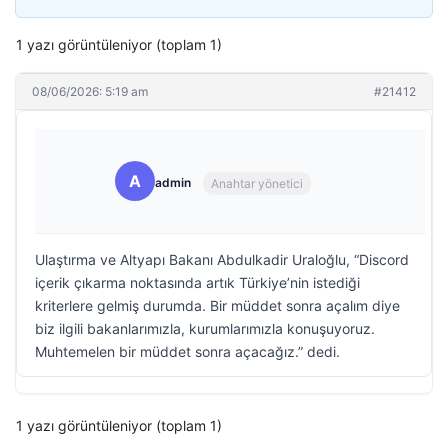
1 yazı görüntüleniyor (toplam 1)
08/06/2026: 5:19 am
#21412
A
admin
Anahtar yönetici
Ulaştırma ve Altyapı Bakanı Abdulkadir Uraloğlu, “Discord
içerik çıkarma noktasında artık Türkiye’nin istediği
kriterlere gelmiş durumda. Bir müddet sonra açalım diye
biz ilgili bakanlarımızla, kurumlarımızla konuşuyoruz.
Muhtemelen bir müddet sonra açacağız.” dedi.
1 yazı görüntüleniyor (toplam 1)