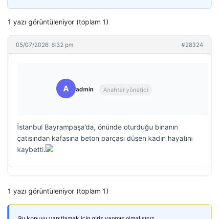
1 yazı görüntüleniyor (toplam 1)
05/07/2026: 8:32 pm
#28324
A
admin
Anahtar yönetici
İstanbul Bayrampaşa’da, önünde oturduğu binanın
çatısından kafasına beton parçası düşen kadın hayatını
kaybetti.
1 yazı görüntüleniyor (toplam 1)
Bu konuyu yanıtlamak için giriş yapmış olmalısınız.