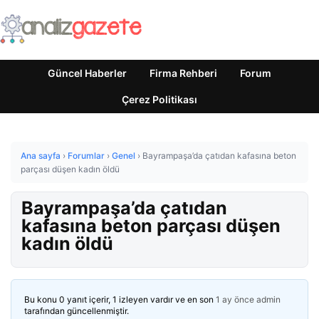
Güncel Haberler
Firma Rehberi
Forum
Çerez Politikası
Ana sayfa
›
Forumlar
›
Genel
›
Bayrampaşa’da çatıdan kafasına beton
parçası düşen kadın öldü
Bayrampaşa’da çatıdan
kafasına beton parçası düşen
kadın öldü
Bu konu 0 yanıt içerir, 1 izleyen vardır ve en son
1 ay önce
admin
tarafından güncellenmiştir.