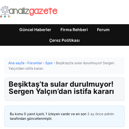
Güncel Haberler
Firma Rehberi
Forum
Çerez Politikası
Ana sayfa
›
Forumlar
›
Spor
›
Beşiktaş’ta sular durulmuyor! Sergen
Yalçın’dan istifa kararı
Beşiktaş’ta sular durulmuyor!
Sergen Yalçın’dan istifa kararı
Bu konu 0 yanıt içerir, 1 izleyen vardır ve en son
3 ay önce
admin
tarafından güncellenmiştir.