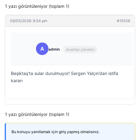
1 yazı görüntüleniyor (toplam 1)
09/05/2026: 9:34 pm
#15106
A
admin
Anahtar yönetici
Beşiktaş’ta sular durulmuyor! Sergen Yalçın’dan istifa
kararı
1 yazı görüntüleniyor (toplam 1)
Bu konuyu yanıtlamak için giriş yapmış olmalısınız.