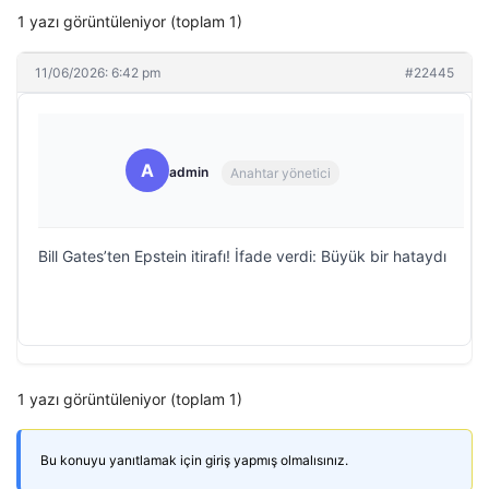
1 yazı görüntüleniyor (toplam 1)
11/06/2026: 6:42 pm
#22445
A
admin
Anahtar yönetici
Bill Gates’ten Epstein itirafı! İfade verdi: Büyük bir hataydı
1 yazı görüntüleniyor (toplam 1)
Bu konuyu yanıtlamak için giriş yapmış olmalısınız.