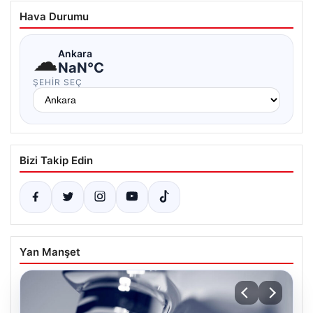
Hava Durumu
☁
Ankara
NaN°C
ŞEHIR SEÇ
Bizi Takip Edin
Yan Manşet