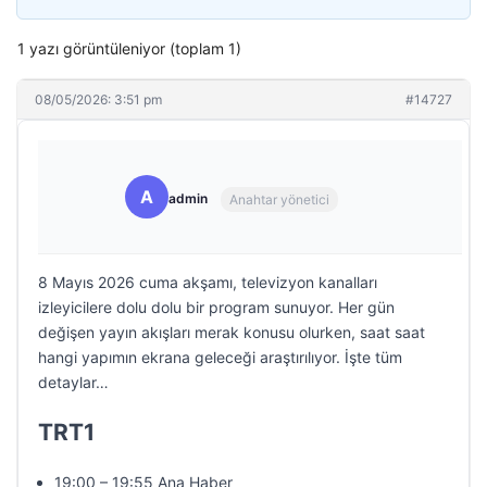
1 yazı görüntüleniyor (toplam 1)
08/05/2026: 3:51 pm
#14727
A
admin
Anahtar yönetici
8 Mayıs 2026 cuma akşamı, televizyon kanalları
izleyicilere dolu dolu bir program sunuyor. Her gün
değişen yayın akışları merak konusu olurken, saat saat
hangi yapımın ekrana geleceği araştırılıyor. İşte tüm
detaylar…
TRT1
19:00 – 19:55 Ana Haber