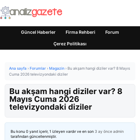
Güncel Haberler
Firma Rehberi
Forum
Çerez Politikası
Ana sayfa
›
Forumlar
›
Magazin
›
Bu akşam hangi diziler var? 8 Mayıs
Cuma 2026 televizyondaki diziler
Bu akşam hangi diziler var? 8
Mayıs Cuma 2026
televizyondaki diziler
Bu konu 0 yanıt içerir, 1 izleyen vardır ve en son
3 ay önce
admin
tarafından güncellenmiştir.