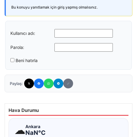
Bu konuyu yanıtlamak için giriş yapmış olmalısınız.
Kullanıcı adı:
Parola:
Beni hatırla
Paylaş:
Hava Durumu
☁
Ankara
NaN°C