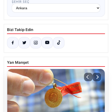
ŞEHIR SEÇ
Bizi Takip Edin
Yan Manşet