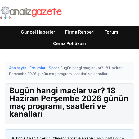
Güncel Haberler
Firma Rehberi
Forum
Çerez Politikası
Ana sayfa
›
Forumlar
›
Spor
›
Bugün hangi maçlar var? 18 Haziran
Perşembe 2026 günün maç programı, saatleri ve kanalları
Bugün hangi maçlar var? 18
Haziran Perşembe 2026 günün
maç programı, saatleri ve
kanalları
Bu konu 0 yanıt içerir, 1 izleyen vardır ve en son
1 ay 3 hafta önce