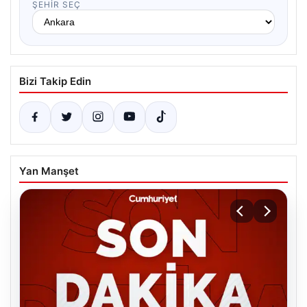
ŞEHIR SEÇ
Bizi Takip Edin
Yan Manşet