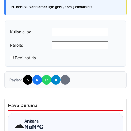
Bu konuyu yanıtlamak için giriş yapmış olmalısınız.
Kullanıcı adı:
Parola:
Beni hatırla
Paylaş:
Hava Durumu
☁
Ankara
NaN°C