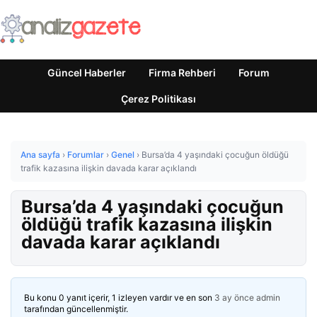
Güncel Haberler
Firma Rehberi
Forum
Çerez Politikası
Ana sayfa
›
Forumlar
›
Genel
›
Bursa’da 4 yaşındaki çocuğun öldüğü
trafik kazasına ilişkin davada karar açıklandı
Bursa’da 4 yaşındaki çocuğun
öldüğü trafik kazasına ilişkin
davada karar açıklandı
Bu konu 0 yanıt içerir, 1 izleyen vardır ve en son
3 ay önce
admin
tarafından güncellenmiştir.