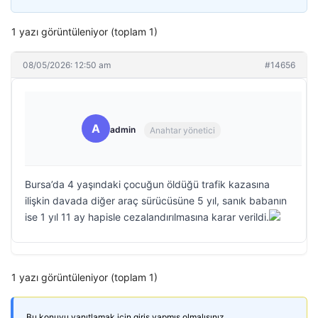
1 yazı görüntüleniyor (toplam 1)
08/05/2026: 12:50 am
#14656
A
admin
Anahtar yönetici
Bursa’da 4 yaşındaki çocuğun öldüğü trafik kazasına
ilişkin davada diğer araç sürücüsüne 5 yıl, sanık babanın
ise 1 yıl 11 ay hapisle cezalandırılmasına karar verildi.
1 yazı görüntüleniyor (toplam 1)
Bu konuyu yanıtlamak için giriş yapmış olmalısınız.