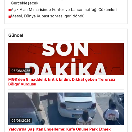
Gerçekleşecek
Açık Alan Mimarisinde Konfor ve bahçe mutfağı Çözümleri
■
Messi, Dünya Kupası sonrası geri döndü
■
Güncel
06/08/2026
MGK’den 8 maddelik kritik bildiri: Dikkat çeken ‘Terörsüz
Bölge’ vurgusu
05/08/2026
Yalova’da Şaşırtan Engelleme: Kafe Önüne Park Etmek