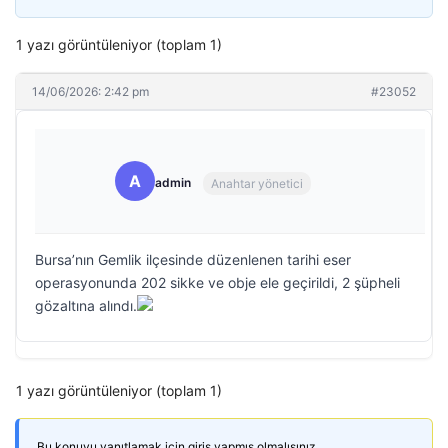
1 yazı görüntüleniyor (toplam 1)
14/06/2026: 2:42 pm
#23052
A
admin
Anahtar yönetici
Bursa’nın Gemlik ilçesinde düzenlenen tarihi eser
operasyonunda 202 sikke ve obje ele geçirildi, 2 şüpheli
gözaltına alındı.
1 yazı görüntüleniyor (toplam 1)
Bu konuyu yanıtlamak için giriş yapmış olmalısınız.