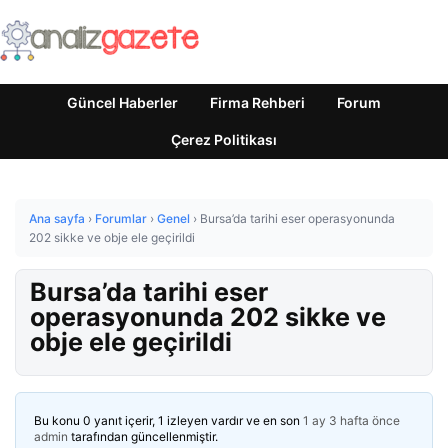
Güncel Haberler
Firma Rehberi
Forum
Çerez Politikası
Ana sayfa
›
Forumlar
›
Genel
›
Bursa’da tarihi eser operasyonunda
202 sikke ve obje ele geçirildi
Bursa’da tarihi eser
operasyonunda 202 sikke ve
obje ele geçirildi
Bu konu 0 yanıt içerir, 1 izleyen vardır ve en son
1 ay 3 hafta önce
admin
tarafından güncellenmiştir.