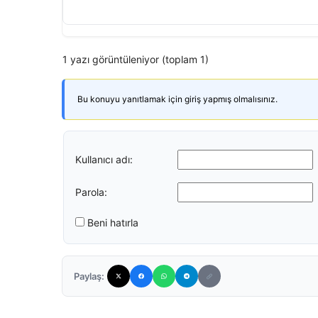
1 yazı görüntüleniyor (toplam 1)
Bu konuyu yanıtlamak için giriş yapmış olmalısınız.
Kullanıcı adı:
Parola:
Beni hatırla
Paylaş: