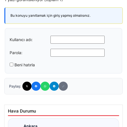
Bu konuyu yanıtlamak için giriş yapmış olmalısınız.
Kullanıcı adı:
Parola:
Beni hatırla
Paylaş:
Hava Durumu
Ankara