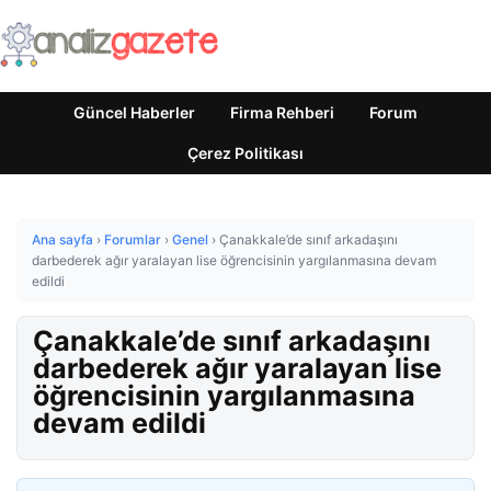
Güncel Haberler
Firma Rehberi
Forum
Çerez Politikası
Ana sayfa
›
Forumlar
›
Genel
›
Çanakkale’de sınıf arkadaşını
darbederek ağır yaralayan lise öğrencisinin yargılanmasına devam
edildi
Çanakkale’de sınıf arkadaşını
darbederek ağır yaralayan lise
öğrencisinin yargılanmasına
devam edildi