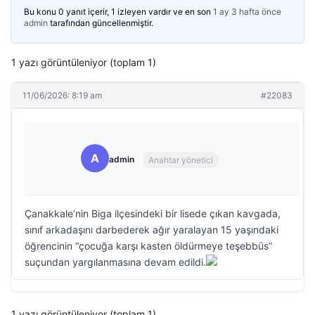
Bu konu 0 yanıt içerir, 1 izleyen vardır ve en son
1 ay 3 hafta önce
admin
tarafından güncellenmiştir.
1 yazı görüntüleniyor (toplam 1)
11/06/2026: 8:19 am
#22083
A
admin
Anahtar yönetici
Çanakkale’nin Biga ilçesindeki bir lisede çıkan kavgada,
sınıf arkadaşını darbederek ağır yaralayan 15 yaşındaki
öğrencinin “çocuğa karşı kasten öldürmeye teşebbüs”
suçundan yargılanmasına devam edildi.
1 yazı görüntüleniyor (toplam 1)