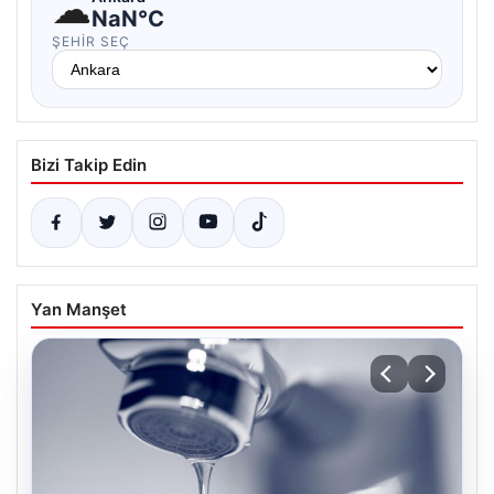
☁
NaN°C
ŞEHIR SEÇ
Bizi Takip Edin
Yan Manşet