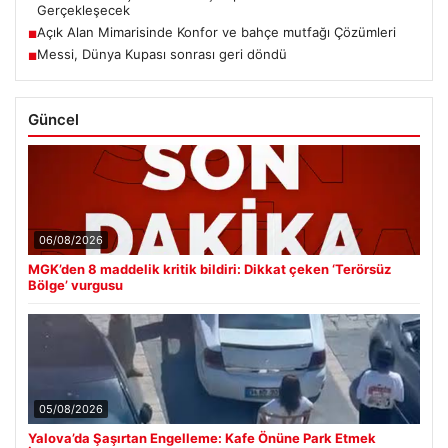
Gerçekleşecek
Açık Alan Mimarisinde Konfor ve bahçe mutfağı Çözümleri
■
Messi, Dünya Kupası sonrası geri döndü
■
Güncel
06/08/2026
MGK’den 8 maddelik kritik bildiri: Dikkat çeken ‘Terörsüz
Bölge’ vurgusu
05/08/2026
Yalova’da Şaşırtan Engelleme: Kafe Önüne Park Etmek