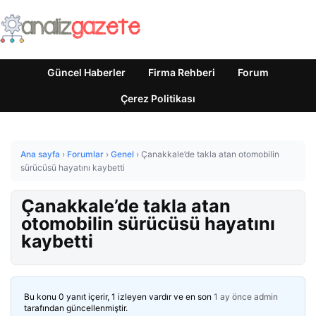
Güncel Haberler
Firma Rehberi
Forum
Çerez Politikası
Ana sayfa
›
Forumlar
›
Genel
›
Çanakkale’de takla atan otomobilin
sürücüsü hayatını kaybetti
Çanakkale’de takla atan
otomobilin sürücüsü hayatını
kaybetti
Bu konu 0 yanıt içerir, 1 izleyen vardır ve en son
1 ay önce
admin
tarafından güncellenmiştir.