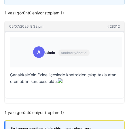
1 yazı görüntüleniyor (toplam 1)
05/07/2026: 8:32 pm
#28312
A
admin
Anahtar yönetici
Çanakkale’nin Ezine ilçesinde kontrolden çıkıp takla atan
otomobilin sürücüsü öldü.
1 yazı görüntüleniyor (toplam 1)
Bu konuyu yanıtlamak için giriş yapmış olmalısınız.