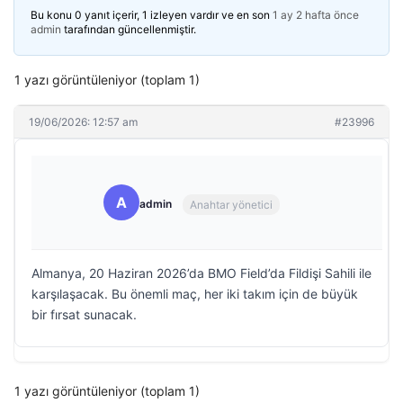
Bu konu 0 yanıt içerir, 1 izleyen vardır ve en son
1 ay 2 hafta önce
admin
tarafından güncellenmiştir.
1 yazı görüntüleniyor (toplam 1)
19/06/2026: 12:57 am
#23996
A
admin
Anahtar yönetici
Almanya, 20 Haziran 2026’da BMO Field’da Fildişi Sahili ile
karşılaşacak. Bu önemli maç, her iki takım için de büyük
bir fırsat sunacak.
1 yazı görüntüleniyor (toplam 1)