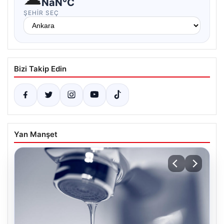
NaN°C
ŞEHIR SEÇ
Bizi Takip Edin
Yan Manşet