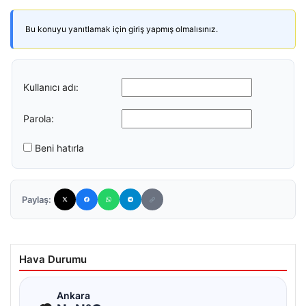
Bu konuyu yanıtlamak için giriş yapmış olmalısınız.
Kullanıcı adı:
Parola:
Beni hatırla
Paylaş:
Hava Durumu
☁
Ankara