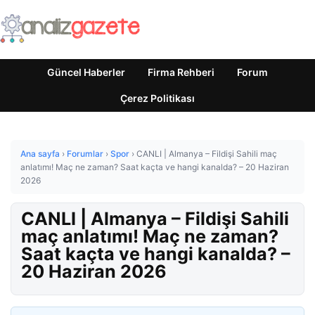
Güncel Haberler
Firma Rehberi
Forum
Çerez Politikası
Ana sayfa
›
Forumlar
›
Spor
›
CANLI | Almanya – Fildişi Sahili maç
anlatımı! Maç ne zaman? Saat kaçta ve hangi kanalda? – 20 Haziran
2026
CANLI | Almanya – Fildişi Sahili
maç anlatımı! Maç ne zaman?
Saat kaçta ve hangi kanalda? –
20 Haziran 2026