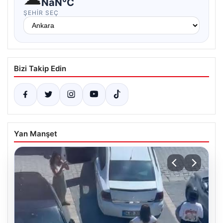
NaN°C
ŞEHIR SEÇ
Bizi Takip Edin
Yan Manşet