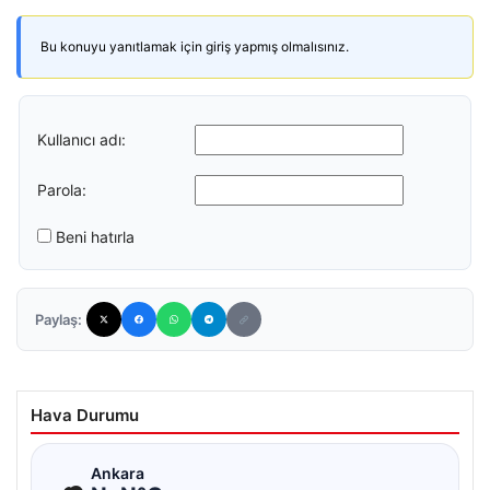
Bu konuyu yanıtlamak için giriş yapmış olmalısınız.
Kullanıcı adı:
Parola:
Beni hatırla
Paylaş:
Hava Durumu
☁
Ankara