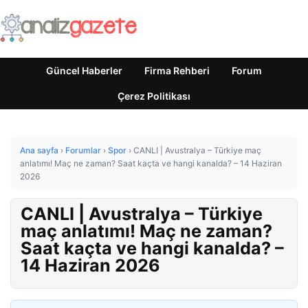
Güncel Haberler
Firma Rehberi
Forum
Çerez Politikası
Ana sayfa
›
Forumlar
›
Spor
›
CANLI | Avustralya – Türkiye maç
anlatımı! Maç ne zaman? Saat kaçta ve hangi kanalda? – 14 Haziran
2026
CANLI | Avustralya – Türkiye
maç anlatımı! Maç ne zaman?
Saat kaçta ve hangi kanalda? –
14 Haziran 2026