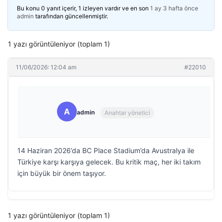
Bu konu 0 yanıt içerir, 1 izleyen vardır ve en son
1 ay 3 hafta önce
admin
tarafından güncellenmiştir.
1 yazı görüntüleniyor (toplam 1)
11/06/2026: 12:04 am
#22010
A
admin
Anahtar yönetici
14 Haziran 2026’da BC Place Stadium’da Avustralya ile
Türkiye karşı karşıya gelecek. Bu kritik maç, her iki takım
için büyük bir önem taşıyor.
1 yazı görüntüleniyor (toplam 1)