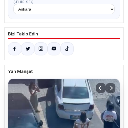
ŞEHIR SEÇ
Bizi Takip Edin
Yan Manşet