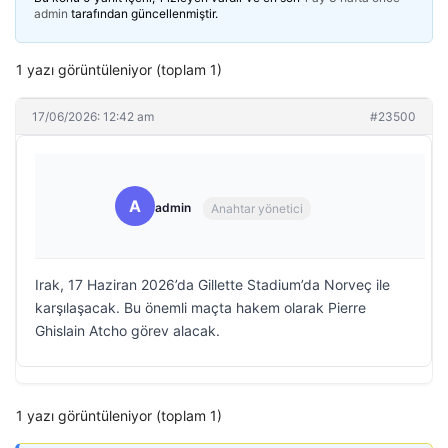
admin
tarafından güncellenmiştir.
1 yazı görüntüleniyor (toplam 1)
17/06/2026: 12:42 am
#23500
A
admin
Anahtar yönetici
Irak, 17 Haziran 2026’da Gillette Stadium’da Norveç ile
karşılaşacak. Bu önemli maçta hakem olarak Pierre
Ghislain Atcho görev alacak.
1 yazı görüntüleniyor (toplam 1)