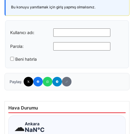
Bu konuyu yanıtlamak için giriş yapmış olmalısınız.
Kullanıcı adı:
Parola:
Beni hatırla
Paylaş:
Hava Durumu
☁
Ankara
NaN°C