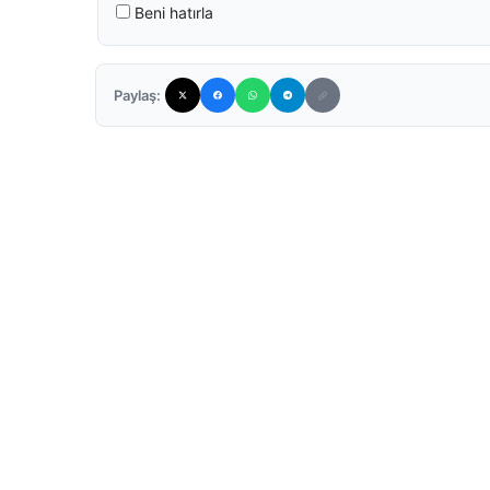
Beni hatırla
Paylaş: