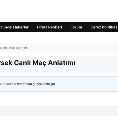
Güncel Haberler
Firma Rehberi
Forum
Çerez Politikas
Canlı Maç Anlatımı
sek Canlı Maç Anlatımı
 önce
admin
tarafından güncellenmiştir.