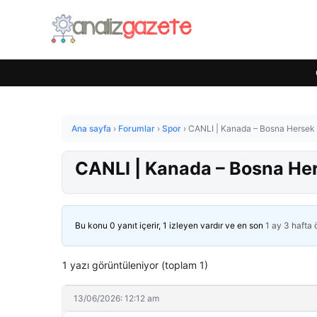
Ana sayfa
›
Forumlar
›
Spor
›
CANLI | Kanada – Bosna Hersek 
CANLI | Kanada – Bosna Her
Bu konu 0 yanıt içerir, 1 izleyen vardır ve en son
1 ay 3 hafta
1 yazı görüntüleniyor (toplam 1)
13/06/2026: 12:12 am