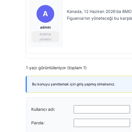
Kanada, 12 Haziran 2026’da BMO 
A
Figueroa’nın yöneteceği bu karşıla
admin
Anahtar
yönetici
1 yazı görüntüleniyor (toplam 1)
Bu konuyu yanıtlamak için giriş yapmış olmalısınız.
Kullanıcı adı:
Parola: