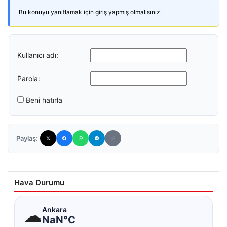
Bu konuyu yanıtlamak için giriş yapmış olmalısınız.
Kullanıcı adı:
Parola:
Beni hatırla
Paylaş:
Hava Durumu
☁
Ankara
NaN°C