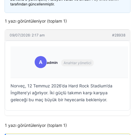
tarafından güncellenmiştir.
1 yazı görüntüleniyor (toplam 1)
09/07/2026: 2:17 am
#28938
A
admin
Anahtar yönetici
Norveç, 12 Temmuz 2026’da Hard Rock Stadium’da
İngiltere’yi ağırlıyor. İki güçlü takımın karşı karşıya
geleceği bu maç büyük bir heyecanla bekleniyor.
1 yazı görüntüleniyor (toplam 1)