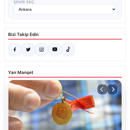
ŞEHIR SEÇ
Bizi Takip Edin
Yan Manşet