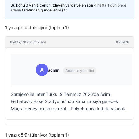
Bu konu 0 yanıt içerir, 1 izleyen vardır ve en son
4 hafta 1 gün önce
admin
tarafından güncellenmiştir.
1 yazı görüntüleniyor (toplam 1)
09/07/2026: 2:17 am
#28926
A
admin
Anahtar yönetici
Sarajevo ile Inter Turku, 9 Temmuz 2026’da Asim
Ferhatovic Hase Stadyumu’nda karşı karşıya gelecek.
Maçta deneyimli hakem Fotis Polychronis düdük çalacak.
1 yazı görüntüleniyor (toplam 1)