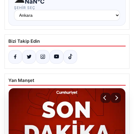
NaN°C
ŞEHIR SEÇ
Bizi Takip Edin
Yan Manşet