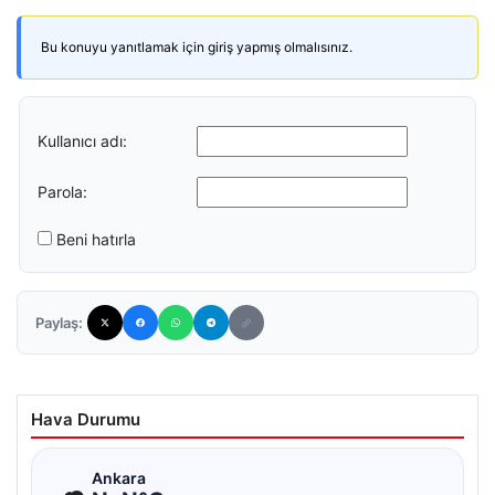
Bu konuyu yanıtlamak için giriş yapmış olmalısınız.
Kullanıcı adı:
Parola:
Beni hatırla
Paylaş:
Hava Durumu
☁
Ankara