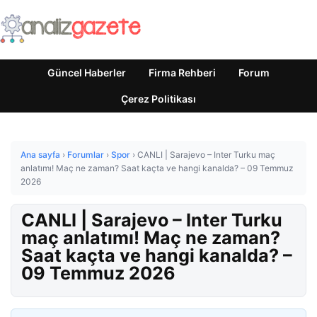
Güncel Haberler
Firma Rehberi
Forum
Çerez Politikası
Ana sayfa
›
Forumlar
›
Spor
›
CANLI | Sarajevo – Inter Turku maç
anlatımı! Maç ne zaman? Saat kaçta ve hangi kanalda? – 09 Temmuz
2026
CANLI | Sarajevo – Inter Turku
maç anlatımı! Maç ne zaman?
Saat kaçta ve hangi kanalda? –
09 Temmuz 2026