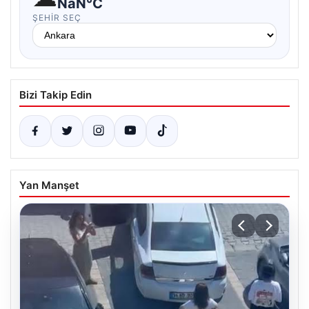
NaN°C
ŞEHIR SEÇ
Bizi Takip Edin
Yan Manşet