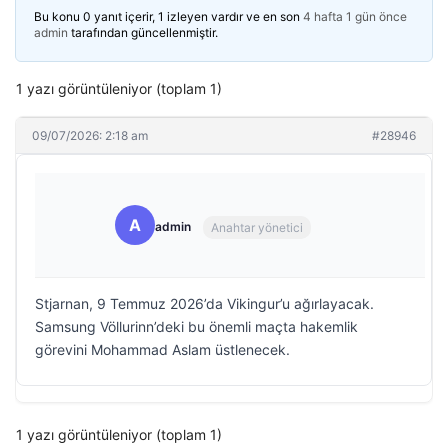
Bu konu 0 yanıt içerir, 1 izleyen vardır ve en son
4 hafta 1 gün önce
admin
tarafından güncellenmiştir.
1 yazı görüntüleniyor (toplam 1)
09/07/2026: 2:18 am
#28946
A
admin
Anahtar yönetici
Stjarnan, 9 Temmuz 2026’da Vikingur’u ağırlayacak.
Samsung Völlurinn’deki bu önemli maçta hakemlik
görevini Mohammad Aslam üstlenecek.
1 yazı görüntüleniyor (toplam 1)