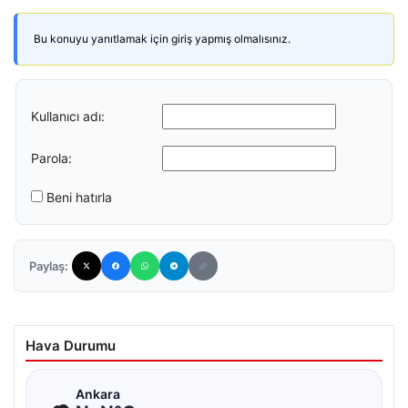
Bu konuyu yanıtlamak için giriş yapmış olmalısınız.
Kullanıcı adı:
Parola:
Beni hatırla
Paylaş:
Hava Durumu
☁
Ankara