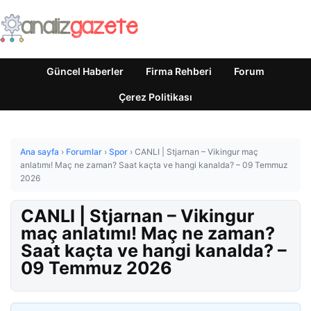
Güncel Haberler
Firma Rehberi
Forum
Çerez Politikası
Ana sayfa
›
Forumlar
›
Spor
›
CANLI | Stjarnan – Vikingur maç
anlatımı! Maç ne zaman? Saat kaçta ve hangi kanalda? – 09 Temmuz
2026
CANLI | Stjarnan – Vikingur
maç anlatımı! Maç ne zaman?
Saat kaçta ve hangi kanalda? –
09 Temmuz 2026