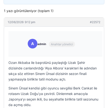
1 yazı görüntüleniyor (toplam 1)
12/06/2026: 9:12 pm
#22572
A
admin
Anahtar yönetici
Ozan Akbaba ile başrolünü paylaştığı Uzak Şehir
dizisinde canlandırdığı ‘Alya Albora’ karakteri ile adından
sıkça söz ettiren Sinem Ünsal dizisinin sezon finali
yapmasıyla birlikte tatil modunu açtı.
Sinem Ünsal kendisi gibi oyuncu sevgilisi Berk Cankat ile
rotasını Uzak Doğu’ya çevirdi. Dinlenmek amacıyla
Japonya’yı seçen ikili, bu seyahatle birlikte tatil sezonunu
da açmış oldu.