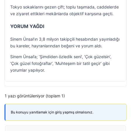
Tokyo sokaklarını gezen çift; toplu taşımada, caddelerde
ve ziyaret ettikleri mekânlarda objektif karşısına geçti.
YORUM YAĞDI
Sinem Ünsal’ın 3,8 milyon takipçili hesabından yayınladığı
bu kareler, hayranlarından beğeni ve yorum aldı.
Sinem Ünsal’a; ‘Şimdiden özledik seni’, ‘Çok güzelsin’,
‘Çok güzel fotoğraflar’, ‘Muhteşem bir tatil geçir’ gibi
yorumlar yapılıyor.
1 yazı görüntüleniyor (toplam 1)
Bu konuyu yanıtlamak için giriş yapmış olmalısınız.