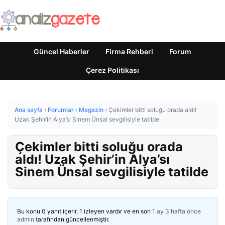
Güncel Haberler
Firma Rehberi
Forum
Çerez Politikası
Ana sayfa
›
Forumlar
›
Magazin
›
Çekimler bitti soluğu orada aldı!
Uzak Şehir’in Alya’sı Sinem Ünsal sevgilisiyle tatilde
Çekimler bitti soluğu orada
aldı! Uzak Şehir’in Alya’sı
Sinem Ünsal sevgilisiyle tatilde
Bu konu 0 yanıt içerir, 1 izleyen vardır ve en son
1 ay 3 hafta önce
admin
tarafından güncellenmiştir.