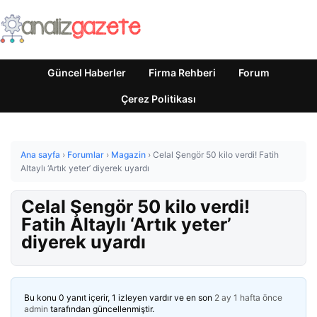
Güncel Haberler
Firma Rehberi
Forum
Çerez Politikası
Ana sayfa
›
Forumlar
›
Magazin
›
Celal Şengör 50 kilo verdi! Fatih
Altaylı ‘Artık yeter’ diyerek uyardı
Celal Şengör 50 kilo verdi!
Fatih Altaylı ‘Artık yeter’
diyerek uyardı
Bu konu 0 yanıt içerir, 1 izleyen vardır ve en son
2 ay 1 hafta önce
admin
tarafından güncellenmiştir.