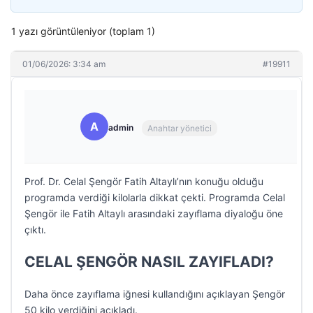
1 yazı görüntüleniyor (toplam 1)
01/06/2026: 3:34 am
#19911
A
admin
Anahtar yönetici
Prof. Dr. Celal Şengör Fatih Altaylı’nın konuğu olduğu
programda verdiği kilolarla dikkat çekti. Programda Celal
Şengör ile Fatih Altaylı arasındaki zayıflama diyaloğu öne
çıktı.
CELAL ŞENGÖR NASIL ZAYIFLADI?
Daha önce zayıflama iğnesi kullandığını açıklayan Şengör
50 kilo verdiğini açıkladı.