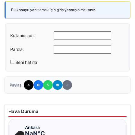
Bu konuyu yanıtlamak için giriş yapmış olmalısınız.
Kullanıcı adı:
Parola:
Beni hatırla
Paylaş:
Hava Durumu
☁
Ankara
NaN°C