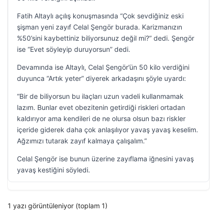
Fatih Altaylı açılış konuşmasında “Çok sevdiğiniz eski
şişman yeni zayıf Celal Şengör burada. Karizmanızın
%50’sini kaybettiniz biliyorsunuz değil mi?” dedi. Şengör
ise “Evet söyleyip duruyorsun” dedi.
Devamında ise Altaylı, Celal Şengör’ün 50 kilo verdiğini
duyunca “Artık yeter” diyerek arkadaşını şöyle uyardı:
“Bir de biliyorsun bu ilaçları uzun vadeli kullanmamak
lazım. Bunlar evet obezitenin getirdiği riskleri ortadan
kaldırıyor ama kendileri de ne olursa olsun bazı riskler
içeride giderek daha çok anlaşılıyor yavaş yavaş keselim.
Ağzımızı tutarak zayıf kalmaya çalışalım.”
Celal Şengör ise bunun üzerine zayıflama iğnesini yavaş
yavaş kestiğini söyledi.
1 yazı görüntüleniyor (toplam 1)