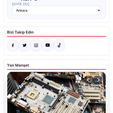
ŞEHIR SEÇ
Bizi Takip Edin
Yan Manşet