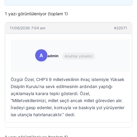
1 yazı görüntüleniyor (toplam 1)
11/06/2026: 7:04 am
#22071
A
admin
Anahtar yönetici
Özgür Özel, CHP’li 9 milletvekilinin ihraç istemiyle Yüksek
Disiplin Kurulu’na sevk edilmesinin ardından yaptığı
açıklamayla karara tepki gösterdi. Özel,
“Milletvekillerimizi, millet seçti ancak millet görevden alır.
İradeyi gasp edenler, korkuyla ve baskıyla yol yürüyenler
ise utançla hatırlanacaktır.” dedi.