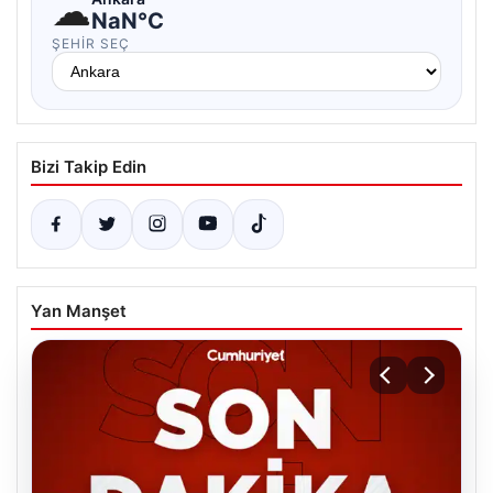
☁
NaN°C
ŞEHIR SEÇ
Bizi Takip Edin
Yan Manşet