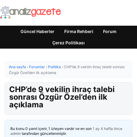
Güncel Haberler
Firma Rehberi
Forum
Çerez Politikası
Ana sayfa
›
Forumlar
›
Politika
›
CHP’de 9 vekilin ihraç talebi sonrası
Özgür Özel’den ilk açıklama
CHP’de 9 vekilin ihraç talebi
sonrası Özgür Özel’den ilk
açıklama
Bu konu 0 yanıt içerir, 1 izleyen vardır ve en son
1 ay 4 hafta önce
admin
tarafından güncellenmiştir.