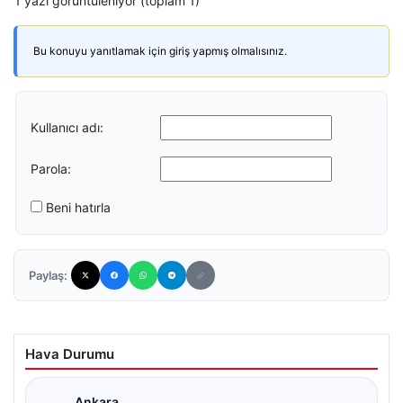
1 yazı görüntüleniyor (toplam 1)
Bu konuyu yanıtlamak için giriş yapmış olmalısınız.
Kullanıcı adı:
Parola:
Beni hatırla
Paylaş:
Hava Durumu
Ankara