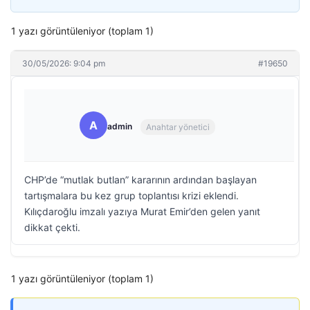
1 yazı görüntüleniyor (toplam 1)
30/05/2026: 9:04 pm
#19650
A
admin
Anahtar yönetici
CHP’de “mutlak butlan” kararının ardından başlayan
tartışmalara bu kez grup toplantısı krizi eklendi.
Kılıçdaroğlu imzalı yazıya Murat Emir’den gelen yanıt
dikkat çekti.
1 yazı görüntüleniyor (toplam 1)