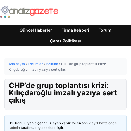
Güncel Haberler
Firma Rehberi
Forum
Çerez Politikası
Ana sayfa
›
Forumlar
›
Politika
›
CHP’de grup toplantısı krizi:
Kılıçdaroğlu imzalı yazıya sert çıkış
CHP’de grup toplantısı krizi:
Kılıçdaroğlu imzalı yazıya sert
çıkış
Bu konu 0 yanıt içerir, 1 izleyen vardır ve en son
2 ay 1 hafta önce
admin
tarafından güncellenmiştir.