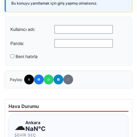
Bu konuyu yanıtlamak için giriş yapmış olmalısınız.
Kullanıcı adı:
Parola:
Beni hatırla
Paylaş:
Hava Durumu
☁
Ankara
NaN°C
ŞEHIR SEÇ