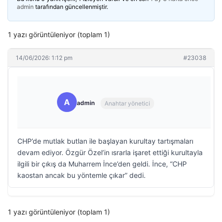
admin
tarafından güncellenmiştir.
1 yazı görüntüleniyor (toplam 1)
14/06/2026: 1:12 pm
#23038
A
admin
Anahtar yönetici
CHP’de mutlak butlan ile başlayan kurultay tartışmaları
devam ediyor. Özgür Özel’in ısrarla işaret ettiği kurultayla
ilgili bir çıkış da Muharrem İnce’den geldi. İnce, “CHP
kaostan ancak bu yöntemle çıkar” dedi.
1 yazı görüntüleniyor (toplam 1)