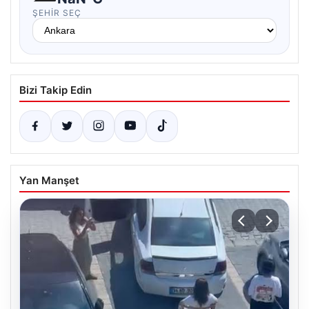
ŞEHIR SEÇ
Bizi Takip Edin
Yan Manşet