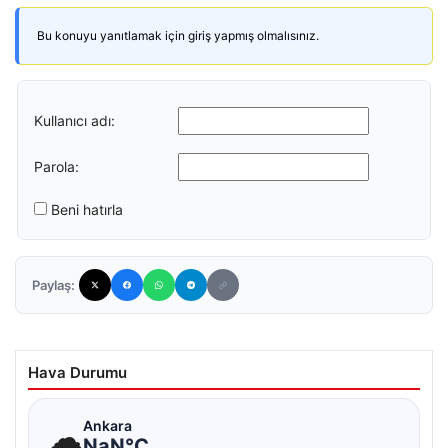
Bu konuyu yanıtlamak için giriş yapmış olmalısınız.
Kullanıcı adı:
Parola:
Beni hatırla
Paylaş:
Hava Durumu
☁
Ankara
NaN°C