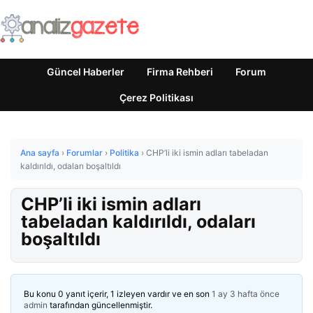
Güncel Haberler
Firma Rehberi
Forum
Çerez Politikası
Ana sayfa
›
Forumlar
›
Politika
›
CHP’li iki ismin adları tabeladan
kaldırıldı, odaları boşaltıldı
CHP’li iki ismin adları
tabeladan kaldırıldı, odaları
boşaltıldı
Bu konu 0 yanıt içerir, 1 izleyen vardır ve en son
1 ay 3 hafta önce
admin
tarafından güncellenmiştir.