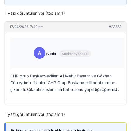
1 yazı görüntüleniyor (toplam 1)
17/06/2026: 7:42 pm
#23662
A
admin
Anahtar yönetici
CHP grup Başkanvekilleri Ali Mahir Başarır ve Gökhan
Günaydın’ın isimleri CHP Grup Başkanvekili odalarından
çıkarıldı. Çıkarılma işleminin hafta sonu yapıldığı öğrenildi.
1 yazı görüntüleniyor (toplam 1)
Bu konuyu yanıtlamak için giriş yapmış olmalısınız.