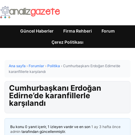
Güncel Haberler
Firma Rehberi
Forum
Çerez Politikası
Ana sayfa
›
Forumlar
›
Politika
›
Cumhurbaşkanı Erdoğan Edirne’de
karanfillerle karşılandı
Cumhurbaşkanı Erdoğan
Edirne’de karanfillerle
karşılandı
Bu konu 0 yanıt içerir, 1 izleyen vardır ve en son
1 ay 3 hafta önce
admin
tarafından güncellenmiştir.