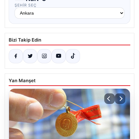
ŞEHIR SEÇ
Bizi Takip Edin
Yan Manşet