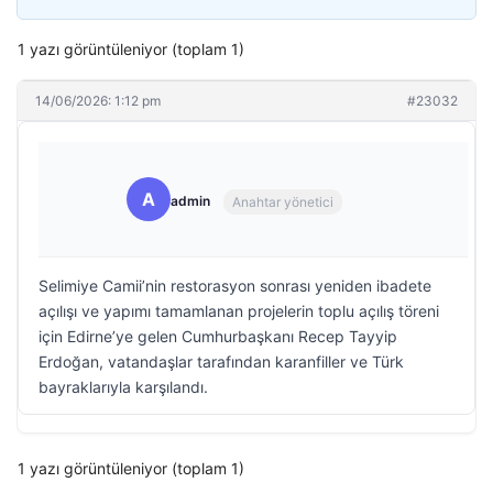
1 yazı görüntüleniyor (toplam 1)
14/06/2026: 1:12 pm
#23032
A
admin
Anahtar yönetici
Selimiye Camii’nin restorasyon sonrası yeniden ibadete
açılışı ve yapımı tamamlanan projelerin toplu açılış töreni
için Edirne’ye gelen Cumhurbaşkanı Recep Tayyip
Erdoğan, vatandaşlar tarafından karanfiller ve Türk
bayraklarıyla karşılandı.
1 yazı görüntüleniyor (toplam 1)