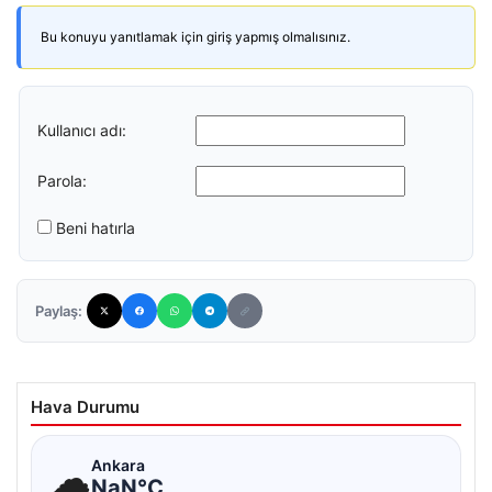
Bu konuyu yanıtlamak için giriş yapmış olmalısınız.
Kullanıcı adı:
Parola:
Beni hatırla
Paylaş:
Hava Durumu
☁
Ankara
NaN°C