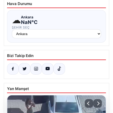
Hava Durumu
☁
Ankara
NaN°C
ŞEHIR SEÇ
Bizi Takip Edin
Yan Manşet