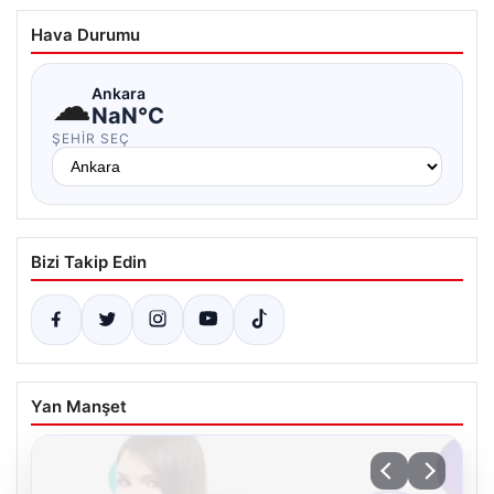
Hava Durumu
☁
Ankara
NaN°C
ŞEHIR SEÇ
Bizi Takip Edin
Yan Manşet