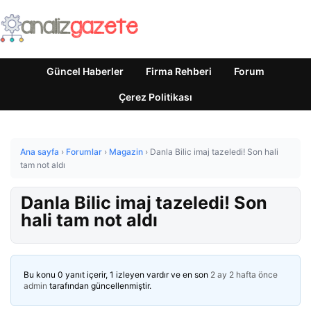
Güncel Haberler
Firma Rehberi
Forum
Çerez Politikası
Ana sayfa
›
Forumlar
›
Magazin
›
Danla Bilic imaj tazeledi! Son hali
tam not aldı
Danla Bilic imaj tazeledi! Son
hali tam not aldı
Bu konu 0 yanıt içerir, 1 izleyen vardır ve en son
2 ay 2 hafta önce
admin
tarafından güncellenmiştir.