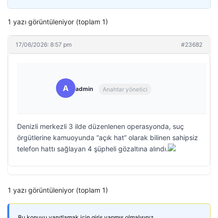
1 yazı görüntüleniyor (toplam 1)
17/06/2026: 8:57 pm
#23682
A
admin
Anahtar yönetici
Denizli merkezli 3 ilde düzenlenen operasyonda, suç
örgütlerine kamuoyunda “açık hat” olarak bilinen sahipsiz
telefon hattı sağlayan 4 şüpheli gözaltına alındı.
1 yazı görüntüleniyor (toplam 1)
Bu konuyu yanıtlamak için giriş yapmış olmalısınız.