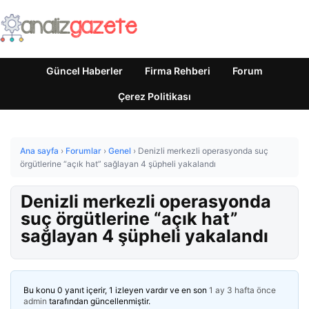
Güncel Haberler
Firma Rehberi
Forum
Çerez Politikası
Ana sayfa
›
Forumlar
›
Genel
›
Denizli merkezli operasyonda suç
örgütlerine “açık hat” sağlayan 4 şüpheli yakalandı
Denizli merkezli operasyonda
suç örgütlerine “açık hat”
sağlayan 4 şüpheli yakalandı
Bu konu 0 yanıt içerir, 1 izleyen vardır ve en son
1 ay 3 hafta önce
admin
tarafından güncellenmiştir.