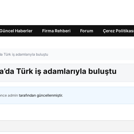
Güncel Haberler
Firma Rehberi
Forum
Çerez Politikas
da Türk iş adamlarıyla buluştu
a’da Türk iş adamlarıyla buluştu
 önce
admin
tarafından güncellenmiştir.