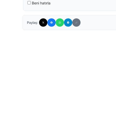
Beni hatırla
Paylaş: