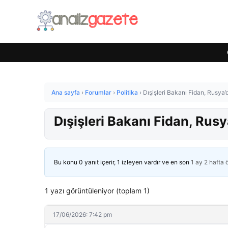
Ana sayfa
›
Forumlar
›
Politika
›
Dışişleri Bakanı Fidan, Rusya’
Dışişleri Bakanı Fidan, Rusy
Bu konu 0 yanıt içerir, 1 izleyen vardır ve en son
1 ay 2 hafta
1 yazı görüntüleniyor (toplam 1)
17/06/2026: 7:42 pm