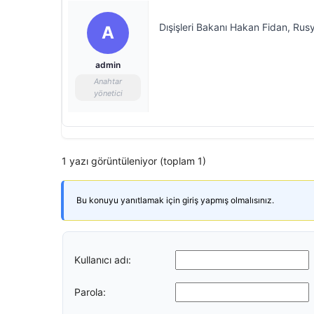
Dışişleri Bakanı Hakan Fidan, Rusy
A
admin
Anahtar
yönetici
1 yazı görüntüleniyor (toplam 1)
Bu konuyu yanıtlamak için giriş yapmış olmalısınız.
Kullanıcı adı:
Parola: