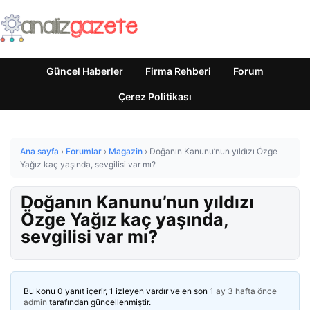
Güncel Haberler
Firma Rehberi
Forum
Çerez Politikası
Ana sayfa
›
Forumlar
›
Magazin
›
Doğanın Kanunu’nun yıldızı Özge
Yağız kaç yaşında, sevgilisi var mı?
Doğanın Kanunu’nun yıldızı
Özge Yağız kaç yaşında,
sevgilisi var mı?
Bu konu 0 yanıt içerir, 1 izleyen vardır ve en son
1 ay 3 hafta önce
admin
tarafından güncellenmiştir.