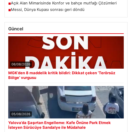
Açık Alan Mimarisinde Konfor ve bahçe mutfağı Çözümleri
■
Messi, Dünya Kupası sonrası geri döndü
■
Güncel
06/08/2026
MGK’den 8 maddelik kritik bildiri: Dikkat çeken ‘Terörsüz
Bölge’ vurgusu
05/08/2026
Yalova’da Şaşırtan Engelleme: Kafe Önüne Park Etmek
İsteyen Sürücüye Sandalye ile Müdahale