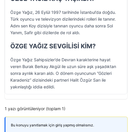
Özge Yağız, 26 Eylül 1997 tarihinde İstanbul’da doğdu.
Türk oyuncu ve televizyon dizilerindeki rolleri ile tanınır.
Adını sen Koy dizisiyle tanınan oyuncu daha sonra Sol
Yanım, Safir gibi dizilerde de rol aldı.
ÖZGE YAĞIZ SEVGİLİSİ KİM?
Özge Yağız Sahipsizler’de Devran karakterine hayat
veren Burak Berkay Akgül ile uzun süre aşk yaşadıktan
sonra ayrılık kararı aldı. O dönem oyuncunun “Gözleri
Karadeniz” dizisindeki partneri Halit Özgür Sarı ile
yakınlaştığı iddia edildi.
1 yazı görüntüleniyor (toplam 1)
Bu konuyu yanıtlamak için giriş yapmış olmalısınız.