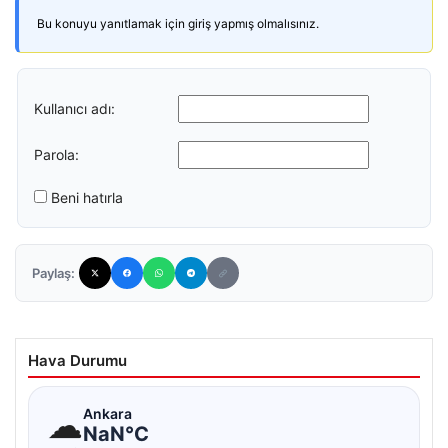
Bu konuyu yanıtlamak için giriş yapmış olmalısınız.
Kullanıcı adı:
Parola:
Beni hatırla
Paylaş:
Hava Durumu
☁
Ankara
NaN°C