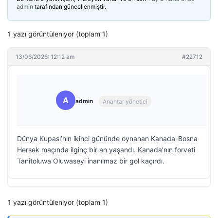
admin
tarafından güncellenmiştir.
1 yazı görüntüleniyor (toplam 1)
13/06/2026: 12:12 am
#22712
A
admin
Anahtar yönetici
Dünya Kupası’nın ikinci gününde oynanan Kanada-Bosna
Hersek maçında ilginç bir an yaşandı. Kanada’nın forveti
Tanitoluwa Oluwaseyi inanılmaz bir gol kaçırdı.
1 yazı görüntüleniyor (toplam 1)