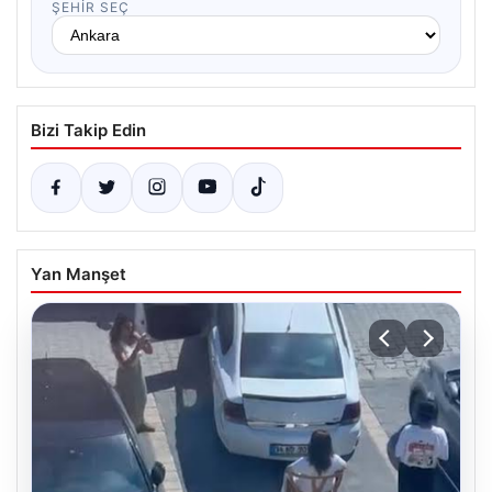
ŞEHIR SEÇ
Bizi Takip Edin
Yan Manşet