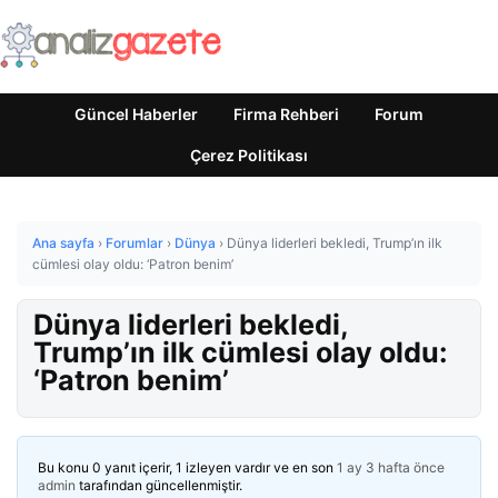
Güncel Haberler
Firma Rehberi
Forum
Çerez Politikası
Ana sayfa
›
Forumlar
›
Dünya
›
Dünya liderleri bekledi, Trump’ın ilk
cümlesi olay oldu: ‘Patron benim’
Dünya liderleri bekledi,
Trump’ın ilk cümlesi olay oldu:
‘Patron benim’
Bu konu 0 yanıt içerir, 1 izleyen vardır ve en son
1 ay 3 hafta önce
admin
tarafından güncellenmiştir.