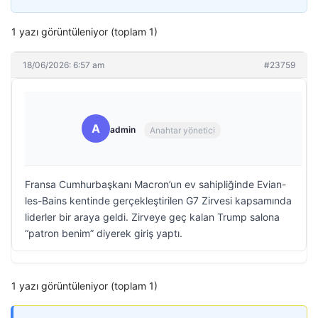
1 yazı görüntüleniyor (toplam 1)
18/06/2026: 6:57 am
#23759
A
admin
Anahtar yönetici
Fransa Cumhurbaşkanı Macron’un ev sahipliğinde Evian-
les-Bains kentinde gerçekleştirilen G7 Zirvesi kapsamında
liderler bir araya geldi. Zirveye geç kalan Trump salona
“patron benim” diyerek giriş yaptı.
1 yazı görüntüleniyor (toplam 1)