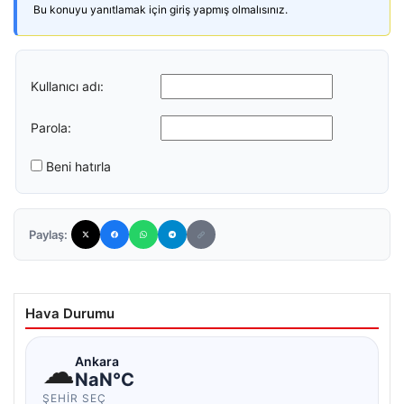
Bu konuyu yanıtlamak için giriş yapmış olmalısınız.
Kullanıcı adı:
Parola:
Beni hatırla
Paylaş:
Hava Durumu
☁
Ankara
NaN°C
ŞEHIR SEÇ