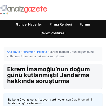
Güncel Haberler
Firma Rehberi
Forum
Çerez Politikası
Ana sayfa
›
Forumlar
›
Politika
›
Ekrem İmamoğlu’nun doğum günü
kutlanmıştı! Jandarma hakkında soruşturma
Ekrem İmamoğlu’nun doğum
günü kutlanmıştı! Jandarma
hakkında soruşturma
Bu konu 0 yanıt içerir, 1 izleyen vardır ve en son
2 ay önce
admin
tarafından güncellenmiştir.