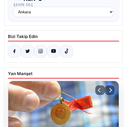
ŞEHIR SEÇ
Bizi Takip Edin
Yan Manşet