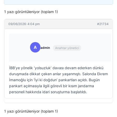
1 yazı görüntüleniyor (toplam 1)
09/06/2026: 4:04 pm
#21734
A
admin
Anahtar yönetici
İBB’ye yönelik ‘yolsuzluk’ davası devam ederken dünkü
duruşmada dikkat çeken anlar yaşanmıştı. Salonda Ekrem
İmamoğlu için ‘İyi ki doğdun’ pankartları açıldı. Bugün
pankart açılmasıyla ilgili görevli bir kısım jandarma
personeli hakkında idari soruşturma başlatıldı.
1 yazı görüntüleniyor (toplam 1)