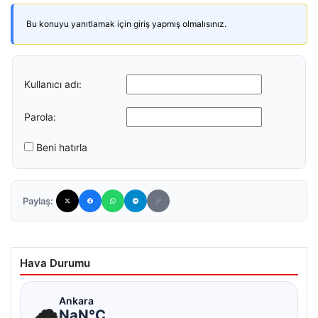
Bu konuyu yanıtlamak için giriş yapmış olmalısınız.
Kullanıcı adı:
Parola:
Beni hatırla
Paylaş:
Hava Durumu
☁
Ankara
NaN°C