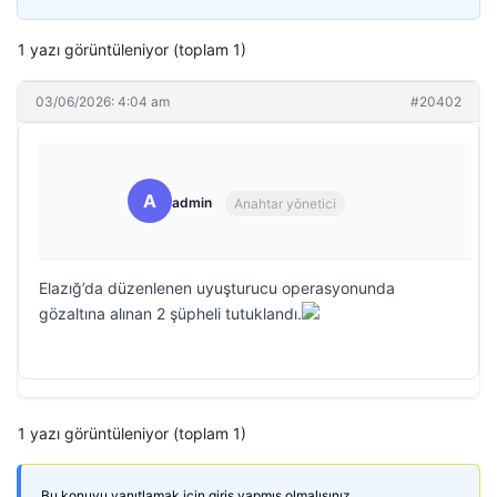
1 yazı görüntüleniyor (toplam 1)
03/06/2026: 4:04 am
#20402
A
admin
Anahtar yönetici
Elazığ’da düzenlenen uyuşturucu operasyonunda
gözaltına alınan 2 şüpheli tutuklandı.
1 yazı görüntüleniyor (toplam 1)
Bu konuyu yanıtlamak için giriş yapmış olmalısınız.