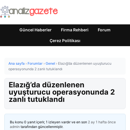
Güncel Haberler
Firma Rehberi
Forum
Çerez Politikası
Ana sayfa
›
Forumlar
›
Genel
›
Elazığ’da düzenlenen uyuşturucu
operasyonunda 2 zanlı tutuklandı
Elazığ’da düzenlenen
uyuşturucu operasyonunda 2
zanlı tutuklandı
Bu konu 0 yanıt içerir, 1 izleyen vardır ve en son
2 ay 1 hafta önce
admin
tarafından güncellenmiştir.