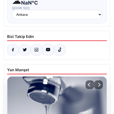
☁
NaN°C
ŞEHIR SEÇ
Bizi Takip Edin
Yan Manşet