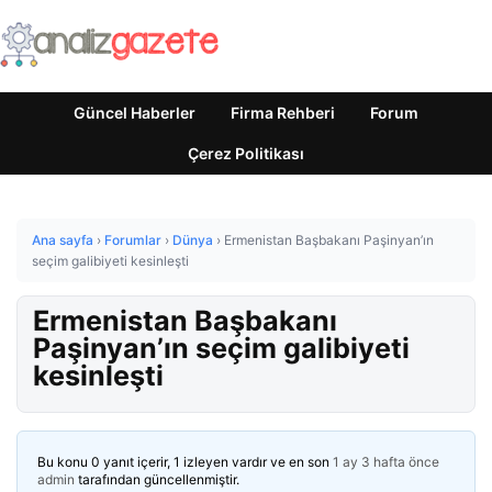
Güncel Haberler
Firma Rehberi
Forum
Çerez Politikası
Ana sayfa
›
Forumlar
›
Dünya
›
Ermenistan Başbakanı Paşinyan’ın
seçim galibiyeti kesinleşti
Ermenistan Başbakanı
Paşinyan’ın seçim galibiyeti
kesinleşti
Bu konu 0 yanıt içerir, 1 izleyen vardır ve en son
1 ay 3 hafta önce
admin
tarafından güncellenmiştir.