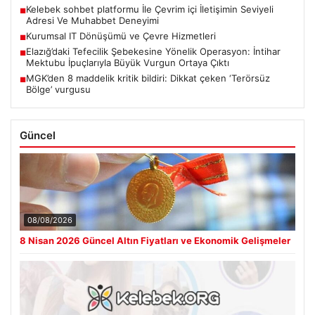
Kelebek sohbet platformu İle Çevrim içi İletişimin Seviyeli
■
Adresi Ve Muhabbet Deneyimi
Kurumsal IT Dönüşümü ve Çevre Hizmetleri
■
Elazığ’daki Tefecilik Şebekesine Yönelik Operasyon: İntihar
■
Mektubu İpuçlarıyla Büyük Vurgun Ortaya Çıktı
MGK’den 8 maddelik kritik bildiri: Dikkat çeken ‘Terörsüz
■
Bölge’ vurgusu
Güncel
08/08/2026
8 Nisan 2026 Güncel Altın Fiyatları ve Ekonomik Gelişmeler