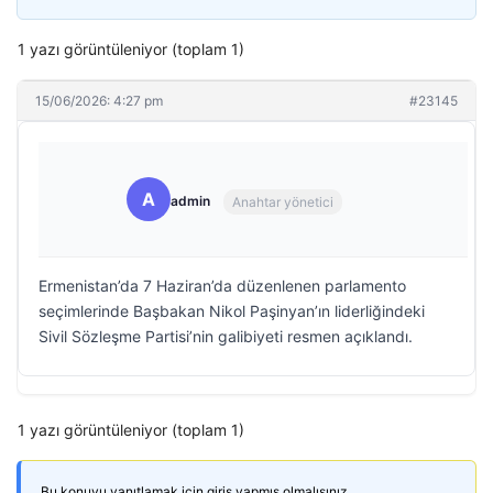
1 yazı görüntüleniyor (toplam 1)
15/06/2026: 4:27 pm
#23145
A
admin
Anahtar yönetici
Ermenistan’da 7 Haziran’da düzenlenen parlamento
seçimlerinde Başbakan Nikol Paşinyan’ın liderliğindeki
Sivil Sözleşme Partisi’nin galibiyeti resmen açıklandı.
1 yazı görüntüleniyor (toplam 1)
Bu konuyu yanıtlamak için giriş yapmış olmalısınız.