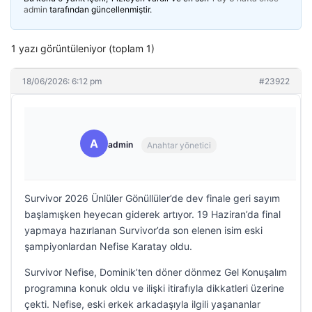
admin
tarafından güncellenmiştir.
1 yazı görüntüleniyor (toplam 1)
18/06/2026: 6:12 pm
#23922
A
admin
Anahtar yönetici
Survivor 2026 Ünlüler Gönüllüler’de dev finale geri sayım
başlamışken heyecan giderek artıyor. 19 Haziran’da final
yapmaya hazırlanan Survivor’da son elenen isim eski
şampiyonlardan Nefise Karatay oldu.
Survivor Nefise, Dominik’ten döner dönmez Gel Konuşalım
programına konuk oldu ve ilişki itirafıyla dikkatleri üzerine
çekti. Nefise, eski erkek arkadaşıyla ilgili yaşananlar