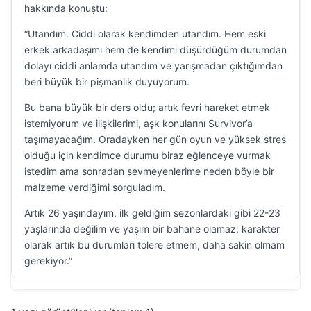
hakkında konuştu:
“Utandım. Ciddi olarak kendimden utandım. Hem eski
erkek arkadaşımı hem de kendimi düşürdüğüm durumdan
dolayı ciddi anlamda utandım ve yarışmadan çıktığımdan
beri büyük bir pişmanlık duyuyorum.
Bu bana büyük bir ders oldu; artık fevri hareket etmek
istemiyorum ve ilişkilerimi, aşk konularını Survivor’a
taşımayacağım. Oradayken her gün oyun ve yüksek stres
olduğu için kendimce durumu biraz eğlenceye vurmak
istedim ama sonradan sevmeyenlerime neden böyle bir
malzeme verdiğimi sorguladım.
Artık 26 yaşındayım, ilk geldiğim sezonlardaki gibi 22-23
yaşlarında değilim ve yaşım bir bahane olamaz; karakter
olarak artık bu durumları tolere etmem, daha sakin olmam
gerekiyor.”