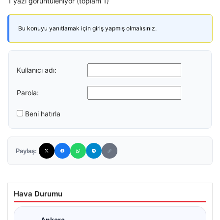
1 yazı görüntüleniyor (toplam 1)
Bu konuyu yanıtlamak için giriş yapmış olmalısınız.
Kullanıcı adı:
Parola:
Beni hatırla
Paylaş:
Hava Durumu
Ankara